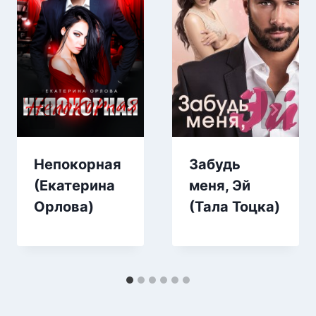
Непокорная
Забудь
(Екатерина
меня, Эй
Орлова)
(Тала Тоцка)