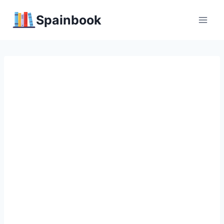
Перейти
Spainbook
к
содержимому