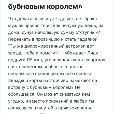
бубновым королем»
Что делать если спустя десять лет брака
муж выбросил тебя, как ненужную вещь, из
дома, сунув небольшую сумму отступных?
Переехать в провинцию и стать гадалкой!
”Ты же дипломированный астролог, вот
звезды тебе и помогут!” – убеждает Лиду
подруга Лёлька, уговаривая купить квартиру
в историческом особняке в центре
небольшого провинциального городка.
Звезды и карты настойчиво намекают на
встречу с бубновым королем? Не
обольщайся! Он может оказаться кем
угодно, и вместо признаний в любви ты
окажешься втянутой в приключения и