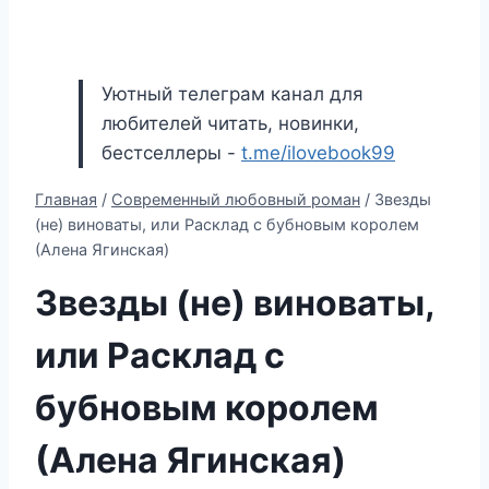
Уютный телеграм канал для
любителей читать, новинки,
бестселлеры -
t.me/ilovebook99
Главная
/
Современный любовный роман
/
Звезды
(не) виноваты, или Расклад с бубновым королем
(Алена Ягинская)
Звезды (не) виноваты,
или Расклад с
бубновым королем
(Алена Ягинская)