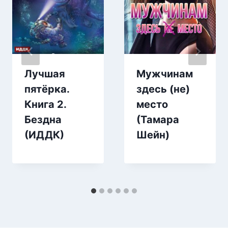
Лучшая
Мужчинам
пятёрка.
здесь (не)
Книга 2.
место
Бездна
(Тамара
(ИДДК)
Шейн)