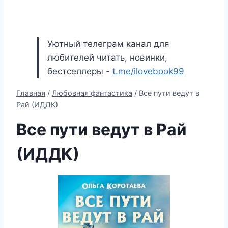
Уютный телеграм канал для
любителей читать, новинки,
бестселлеры -
t.me/ilovebook99
Главная
/
Любовная фантастика
/
Все пути ведут в
Рай (ИДДК)
Все пути ведут в Рай
(ИДДК)