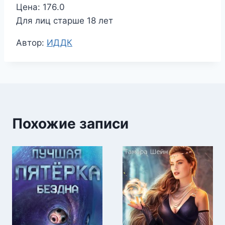
Цена: 176.0
Для лиц старше 18 лет
Метки
Автор:
ИДДК
записи:
Похожие записи