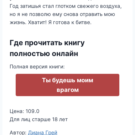
Год затишья стал глотком свежего воздуха,
но я не позволю ему снова отравить мою
жизнь. Хватит! Я готова к битве.
Где прочитать книгу
полностью онлайн
Полная версия книги:
Ты будешь моим
врагом
Цена: 109.0
Для лиц старше 18 лет
Метки
Автор:
Диана Грей