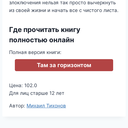
злоключения нельзя так просто вычеркнуть
из своей жизни и начать все с чистого листа.
Где прочитать книгу
полностью онлайн
Полная версия книги:
Там за горизонтом
Цена: 102.0
Для лиц старше 12 лет
Метки
Автор:
Михаил Тихонов
записи: