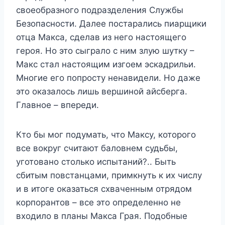
своеобразного подразделения Службы
Безопасности. Далее постарались пиарщики
отца Макса, сделав из него настоящего
героя. Но это сыграло с ним злую шутку –
Макс стал настоящим изгоем эскадрильи.
Многие его попросту ненавидели. Но даже
это оказалось лишь вершиной айсберга.
Главное – впереди.
Кто бы мог подумать, что Максу, которого
все вокруг считают баловнем судьбы,
уготовано столько испытаний?.. Быть
сбитым повстанцами, примкнуть к их числу
и в итоге оказаться схваченным отрядом
корпорантов – все это определенно не
входило в планы Макса Грая. Подобные