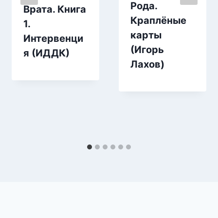
Рода.
Врата. Книга
Краплёные
1.
карты
Интервенци
(Игорь
я (ИДДК)
Лахов)