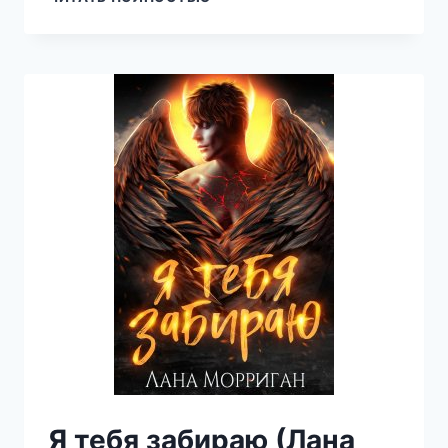
ДРАКОНУ
(ЛАНА
МОРРИГАН)
Я тебя забираю (Лана