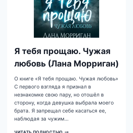
Я тебя прощаю. Чужая
любовь (Лана Морриган)
О книге «Я тебя прощаю. Чужая любовь»
С первого взгляда я признал в
незнакомке свою пару, но отошёл в
сторону, когда девушка выбрала моего
брата. Я запрещал себе касаться ее,
наблюдая за чужим…
Я
ЧИТАТЬ ПОЛНОСТЬЮ