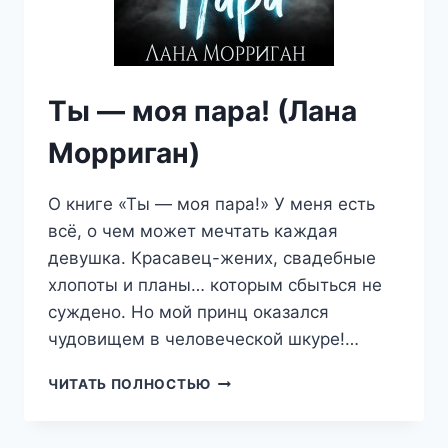
Ты — моя пара! (Лана
Морриган)
О книге «Ты — моя пара!» У меня есть
всё, о чем может мечтать каждая
девушка. Красавец-жених, свадебные
хлопоты и планы… которым сбыться не
суждено. Но мой принц оказался
чудовищем в человеческой шкуре!…
ТЫ
ЧИТАТЬ ПОЛНОСТЬЮ
—
МОЯ
ПАРА!