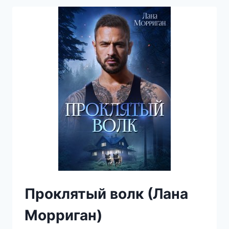
(ЛАНА
МОРРИГАН)
Проклятый волк (Лана
Морриган)