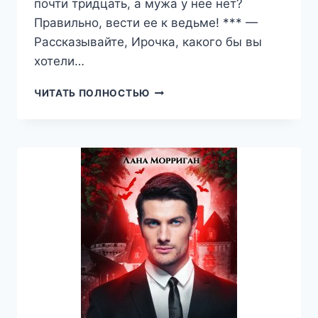
почти тридцать, а мужа у нее нет?
Правильно, вести ее к ведьме! *** —
Рассказывайте, Ирочка, какого бы вы
хотели…
ЗАЙКА
ЧИТАТЬ ПОЛНОСТЬЮ
НА
ШПИЛЬКАХ
И
СЕРЫЙ
ВОЛК
(ЛАНА
МОРРИГАН)