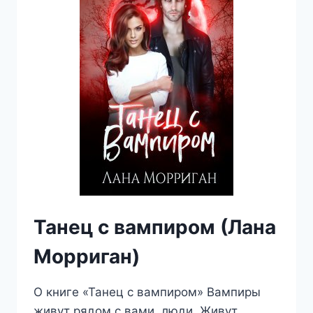
ПОПАДАНКИ
(ЛАНА
МОРРИГАН)
Танец с вампиром (Лана
Морриган)
О книге «Танец с вампиром» Вампиры
живут рядом с вами, люди. Живут,