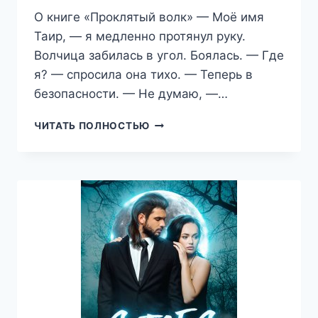
О книге «Проклятый волк» — Моё имя
Таир, — я медленно протянул руку.
Волчица забилась в угол. Боялась. — Где
я? — спросила она тихо. — Теперь в
безопасности. — Не думаю, —…
ПРОКЛЯТЫЙ
ЧИТАТЬ ПОЛНОСТЬЮ
ВОЛК
(ЛАНА
МОРРИГАН)