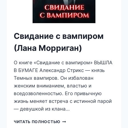
Свидание с вампиром
(Лана Морриган)
О книге «Свидание с вампиром» ВЫШЛА
В БУМАГЕ Александр Стрикс — князь
Темных вампиров. Он избалован
женским вниманием, властью и
вседозволенностью. Его привычную
жизнь меняет встреча с истинной парой
— девушкой из клана…
СВИДАНИЕ
ЧИТАТЬ ПОЛНОСТЬЮ
С