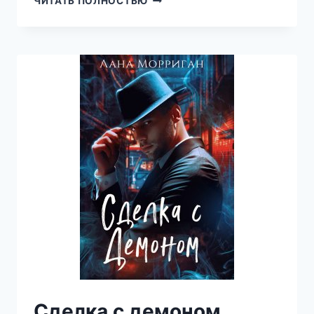
ЧИТАТЬ ПОЛНОСТЬЮ
ТРОФЕЙ
ДЛЯ
ОХОТНИКА
(ЛАНА
МОРРИГАН)
Сделка с демоном