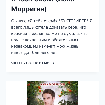
Морриган)
О книге «Я тебя съем!» *БУКТРЕЙЛЕР* Я
всего лишь хотела доказать себе, что
красива и желанна. Но не думала, что
ночь с нахальным и обаятельным
незнакомцем изменит мою жизнь
навсегда. Для него не…
Я
ЧИТАТЬ ПОЛНОСТЬЮ
ТЕБЯ
СЪЕМ!
(ЛАНА
МОРРИГАН)