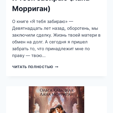
Морриган)
О книге «Я тебя забираю» —
Девятнадцать лет назад, оборотень, мы
заключили сделку. Жизнь твоей матери в
обмен на долг. А сегодня я пришел
забрать то, что принадлежит мне по
праву — твою…
Я
ЧИТАТЬ ПОЛНОСТЬЮ
ТЕБЯ
ЗАБИРАЮ
(ЛАНА
МОРРИГАН)