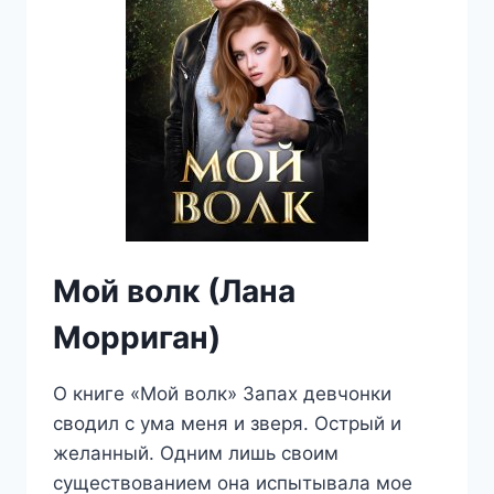
Мой волк (Лана
Морриган)
О книге «Мой волк» Запах девчонки
сводил с ума меня и зверя. Острый и
желанный. Одним лишь своим
существованием она испытывала мое