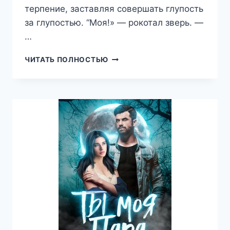
терпение, заставляя совершать глупость
за глупостью. “Моя!» — рокотал зверь. —
…
МОЙ
ЧИТАТЬ ПОЛНОСТЬЮ
ВОЛК
(ЛАНА
МОРРИГАН)