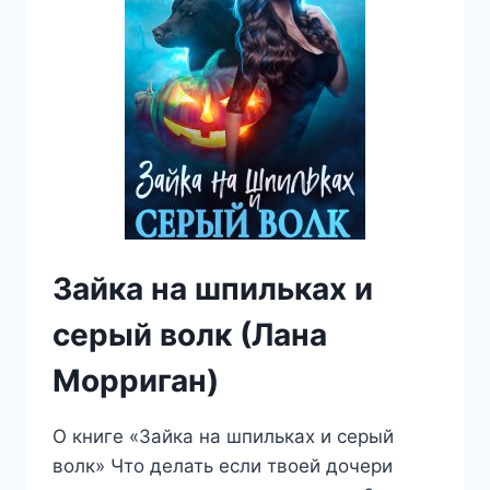
Зайка на шпильках и
серый волк (Лана
Морриган)
О книге «Зайка на шпильках и серый
волк» Что делать если твоей дочери