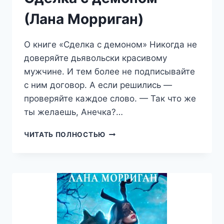
(Лана Морриган)
О книге «Сделка с демоном» Никогда не
доверяйте дьявольски красивому
мужчине. И тем более не подписывайте
с ним договор. А если решились —
проверяйте каждое слово. — Так что же
ты желаешь, Анечка?…
СДЕЛКА
ЧИТАТЬ ПОЛНОСТЬЮ
С
ДЕМОНОМ
(ЛАНА
МОРРИГАН)