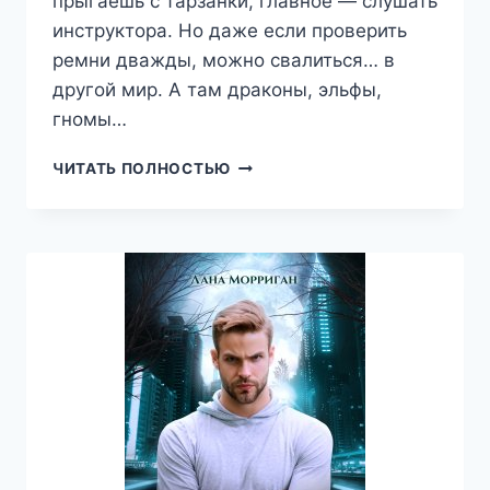
прыгаешь с тарзанки, главное — слушать
инструктора. Но даже если проверить
ремни дважды, можно свалиться… в
другой мир. А там драконы, эльфы,
гномы…
ВЕРНИТЕ,
ЧИТАТЬ ПОЛНОСТЬЮ
ГДЕ
ВЗЯЛИ,
ИЛИ
ПОПАДАНКА
ДЛЯ
ДРАКОНА
(ЛАНА
МОРРИГАН)