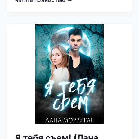
ЧИТАТЬ ПОЛНОСТЬЮ
ВРАГА
(ЛАНА
МОРРИГАН)
Я тебя съем! (Лана