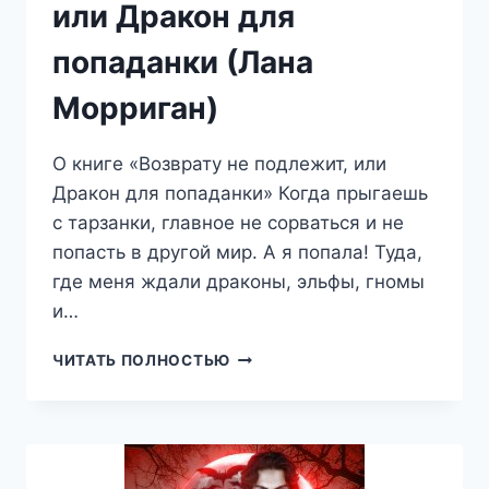
или Дракон для
попаданки (Лана
Морриган)
О книге «Возврату не подлежит, или
Дракон для попаданки» Когда прыгаешь
с тарзанки, главное не сорваться и не
попасть в другой мир. А я попала! Туда,
где меня ждали драконы, эльфы, гномы
и…
ВОЗВРАТУ
ЧИТАТЬ ПОЛНОСТЬЮ
НЕ
ПОДЛЕЖИТ,
ИЛИ
ДРАКОН
ДЛЯ