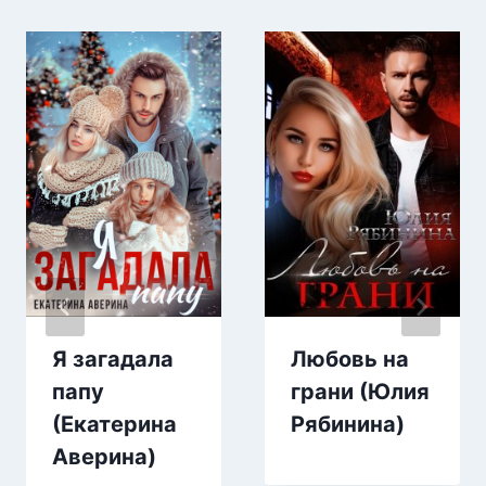
Я загадала
Любовь на
папу
грани (Юлия
(Екатерина
Рябинина)
Аверина)