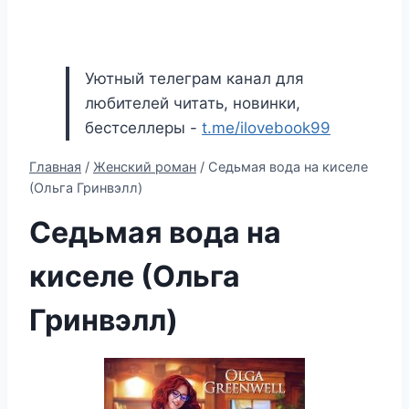
Уютный телеграм канал для
любителей читать, новинки,
бестселлеры -
t.me/ilovebook99
Главная
/
Женский роман
/
Седьмая вода на киселе
(Ольга Гринвэлл)
Седьмая вода на
киселе (Ольга
Гринвэлл)