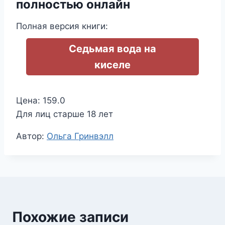
полностью онлайн
Полная версия книги:
Седьмая вода на
киселе
Цена: 159.0
Для лиц старше 18 лет
Метки
Автор:
Ольга Гринвэлл
записи:
Похожие записи