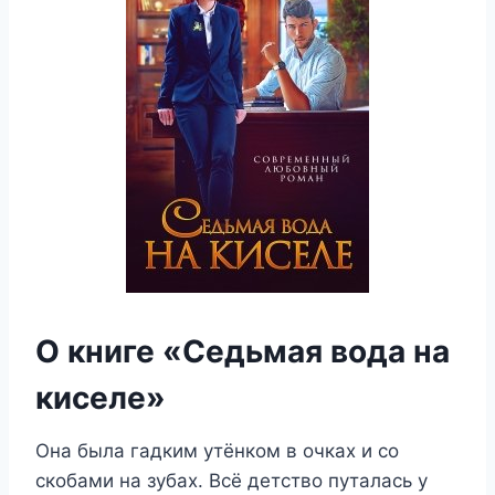
О книге «Седьмая вода на
киселе»
Она была гадким утёнком в очках и со
скобами на зубах. Всё детство путалась у