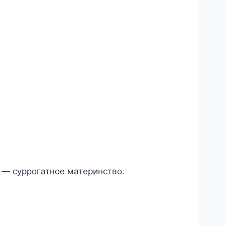
— суррогатное материнство.