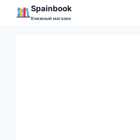
Перейти
Spainbook
к
Книжный магазин
содержимому