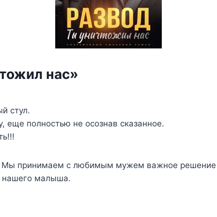
чтожил нас»
й стул.
, еще полностью не осознав сказанное.
ь!!!
й. Мы принимаем с любимым мужем важное решение 
ит нашего малыша.