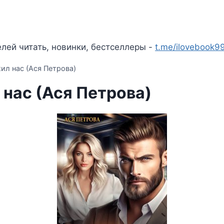
лей читать, новинки, бестселлеры -
t.me/ilovebook9
ил нас (Ася Петрова)
 нас (Ася Петрова)