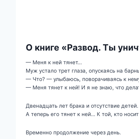
О книге «Развод. Ты уни
— Меня к ней тянет…
Муж устало трет глаза, опускаясь на барны
— Что? — улыбаюсь, поворачиваясь к нему
— Меня тянет к ней! И я не знаю, что делат
Двенадцать лет брака и отсутствие дете
А теперь его тянет к ней… К той, кто нос
Временно продолжение через день.