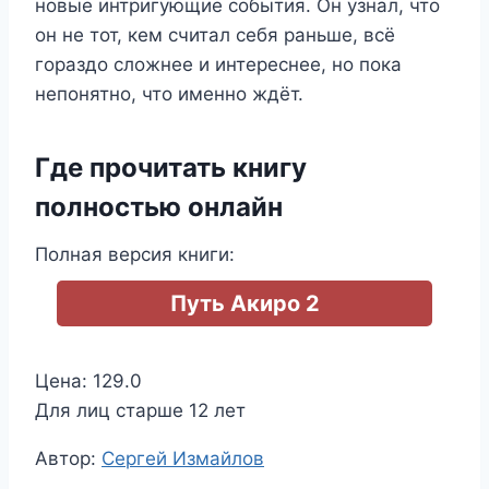
новые интригующие события. Он узнал, что
он не тот, кем считал себя раньше, всё
гораздо сложнее и интереснее, но пока
непонятно, что именно ждёт.
Где прочитать книгу
полностью онлайн
Полная версия книги:
Путь Акиро 2
Цена: 129.0
Для лиц старше 12 лет
Метки
Автор:
Сергей Измайлов
записи: