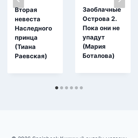
Заоблачные
Вторая
Острова 2.
невеста
Пока они не
Наследного
упадут
принца
(Мария
(Тиана
Боталова)
Раевская)