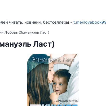
лей читать, новинки, бестселлеры -
t.me/ilovebook9
яя Любовь (Эммануэль Ласт)
мануэль Ласт)