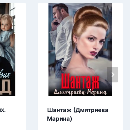
х.
Шантаж (Дмитриева
Марина)