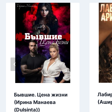
Лаби
Бывшие. Цена жизни
(Аши
(Ирина Манаева
(Dulsinta))