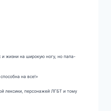
 и жизни на широкую ногу, но папа-
способна на все!»
ной лексики, персонажей ЛГБТ и тому