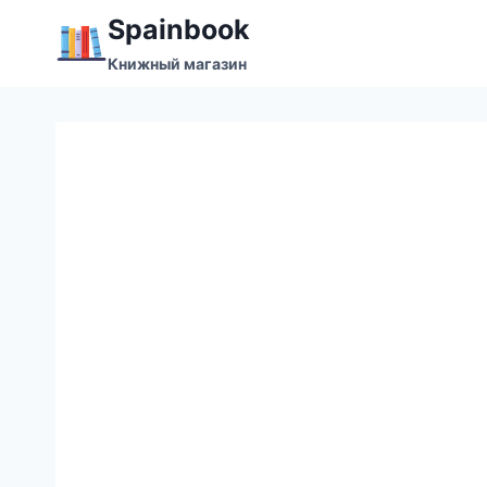
Перейти
Spainbook
к
Книжный магазин
содержимому