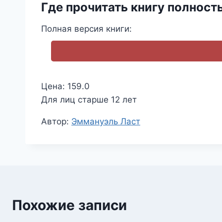
Где прочитать книгу полност
Полная версия книги:
Цена: 159.0
Для лиц старше 12 лет
Метки
Автор:
Эммануэль Ласт
записи:
Похожие записи