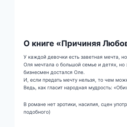
О книге «Причиняя Любо
У каждой девочки есть заветная мечта, но
Оля мечтала о большой семье и детях, но 
бизнесмен достался Оле.
И, если предать мечту нельзя, то чем мож
Ведь, как гласит народная мудрость: «Об
В романе нет эротики, насилия, сцен упот
подобного)