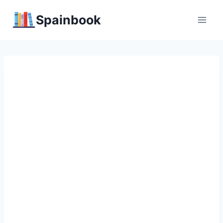
Перейти
Spainbook
к
содержимому