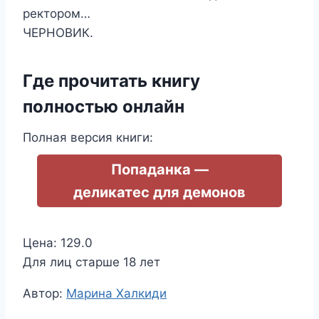
ректором…
ЧЕРНОВИК.
Где прочитать книгу
полностью онлайн
Полная версия книги:
Попаданка —
деликатес для демонов
Цена: 129.0
Для лиц старше 18 лет
Метки
Автор:
Марина Халкиди
записи: