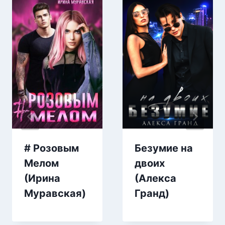
# Розовым
Безумие на
Мелом
двоих
(Ирина
(Алекса
Муравская)
Гранд)