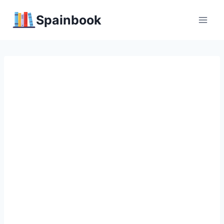
Перейти
Spainbook
к
содержимому