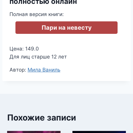
полностью онлайн
Полная версия книги:
Пари на невесту
Цена: 149.0
Для лиц старше 12 лет
Метки
Автор:
Мила Ваниль
записи:
Похожие записи