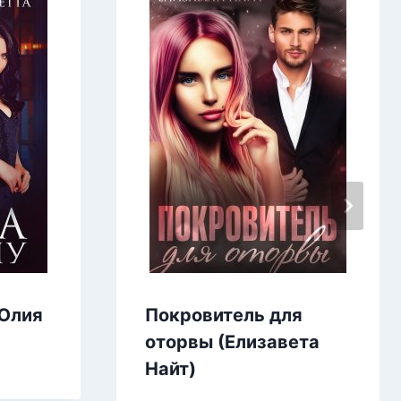
(Юлия
Покровитель для
оторвы (Елизавета
Найт)