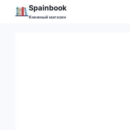
Перейти
Spainbook
к
Книжный магазин
содержимому