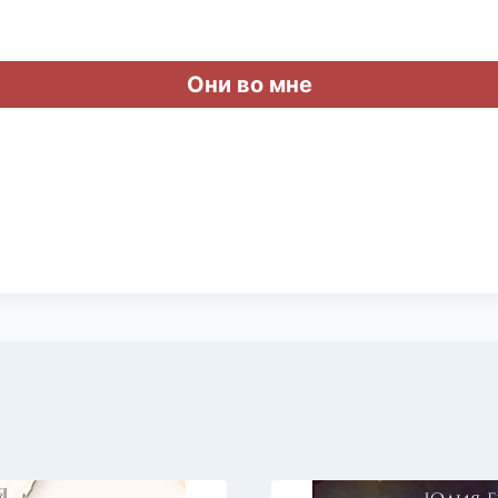
Они во мне