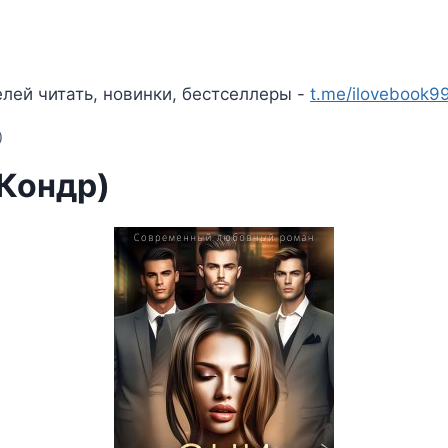
лей читать, новинки, бестселлеры -
t.me/ilovebook9
)
 Кондр)