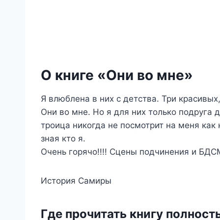
О книге «Они во мне»
Я влюблена в них с детства. Три красивых
Они во мне. Но я для них только подруга д
троица никогда не посмотрит на меня как н
зная кто я.
Очень горячо!!!! Сцены подчинения и БДСМ
История Самиры
Где прочитать книгу полност