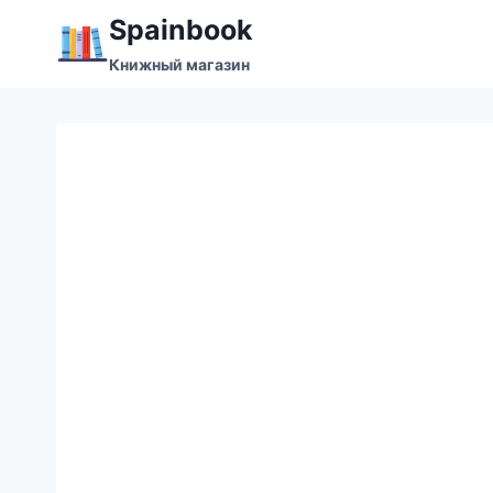
Перейти
Spainbook
к
Книжный магазин
содержимому