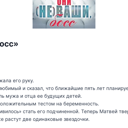
босс»
жала его руку.
любимый и сказал, что ближайшие пять лет планируе
ль мужа и отца ее будущих детей.
 положительным тестом на беременность.
ивилось» стать его подчиненной. Теперь Матвей твер
же растут две одинаковые звездочки.