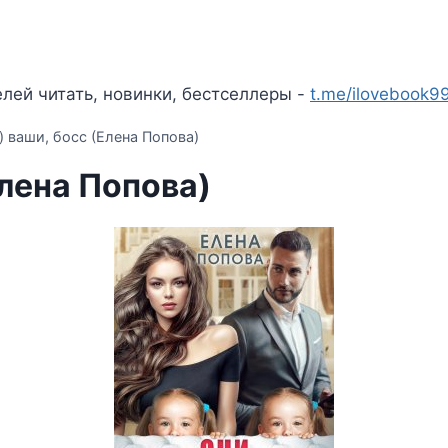
лей читать, новинки, бестселлеры -
t.me/ilovebook9
) ваши, босс (Елена Попова)
Елена Попова)