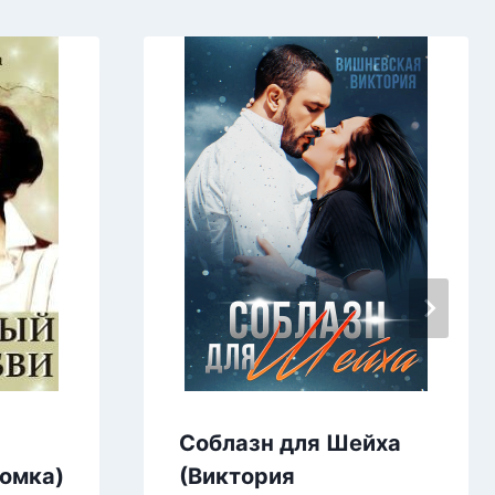
Соблазн для Шейха
комка)
(Виктория