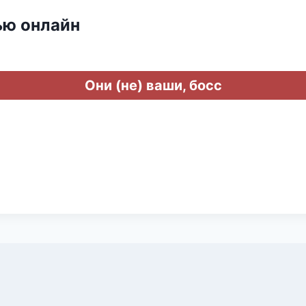
ью онлайн
Они (не) ваши, босс