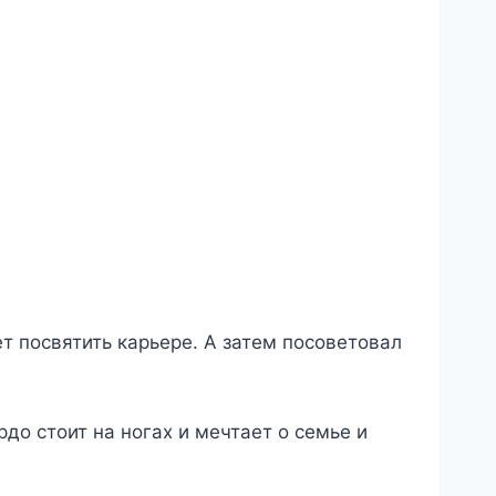
т посвятить карьере. А затем посоветовал
до стоит на ногах и мечтает о семье и