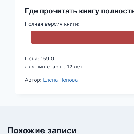
Где прочитать книгу полност
Полная версия книги:
Цена: 159.0
Для лиц старше 12 лет
Метки
Автор:
Елена Попова
записи:
Похожие записи