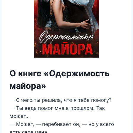
О книге «Одержимость
майора»
— С чего ты решила, что я тебе помогу?
— Ты ведь помог мне в прошлом. Так
может…
— Может, — перебивает он, — но у всего
есть своя цена.