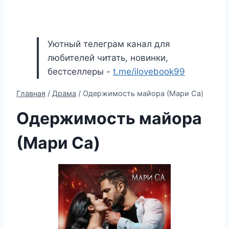
Уютный телеграм канал для
любителей читать, новинки,
бестселлеры -
t.me/ilovebook99
Главная
/
Драма
/
Одержимость майора (Мари Са)
Одержимость майора
(Мари Са)