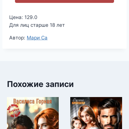
Цена: 129.0
Для лиц старше 18 лет
Метки
Автор:
Мари Са
записи:
Похожие записи