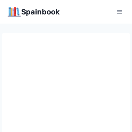
Перейти
Spainbook
к
содержимому