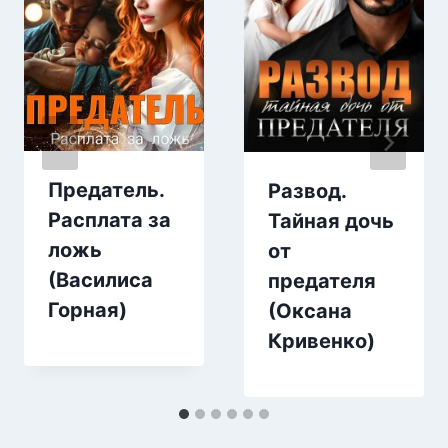
Предатель.
Развод.
Расплата за
Тайная дочь
ложь
от
(Василиса
предателя
Горная)
(Оксана
Кривенко)