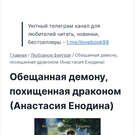
Уютный телеграм канал для
любителей читать, новинки,
бестселлеры -
t.me/ilovebook99
Главная
/
Любовное фэнтези
/
Обещанная демону,
похищенная драконом (Анастасия Енодина)
Обещанная демону,
похищенная драконом
(Анастасия Енодина)