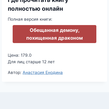
полностью онлайн
Полная версия книги:
Обещанная демону,
похищенная драконом
Цена: 179.0
Для лиц старше 12 лет
Метки
Автор:
Анастасия Енодина
записи: