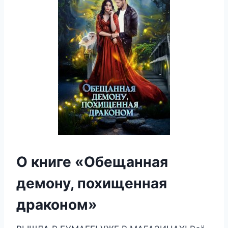
О книге «Обещанная
демону, похищенная
драконом»