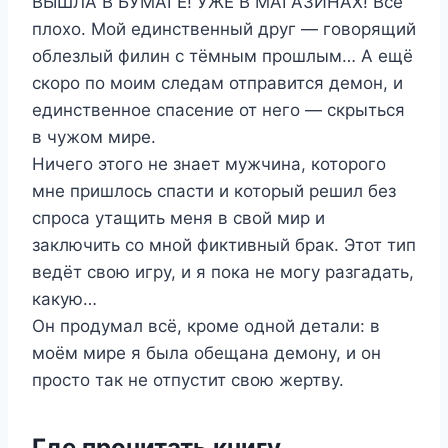
ВЫШЛА В БУМАГЕ! УЖЕ В МАГАЗИНАХ! Всё
плохо. Мой единственный друг — говорящий
облезлый филин с тёмным прошлым… А ещё
скоро по моим следам отправится демон, и
единственное спасение от него — скрыться
в чужом мире.
Ничего этого не знает мужчина, которого
мне пришлось спасти и который решил без
спроса утащить меня в свой мир и
заключить со мной фиктивный брак. Этот тип
ведёт свою игру, и я пока не могу разгадать,
какую…
Он продумал всё, кроме одной детали: в
моём мире я была обещана демону, и он
просто так не отпустит свою жертву.
Где прочитать книгу