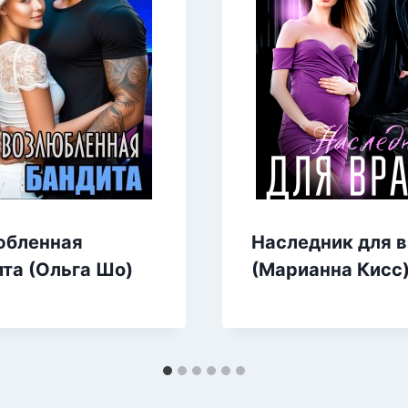
юбленная
Наследник для в
та (Ольга Шо)
(Марианна Кисс