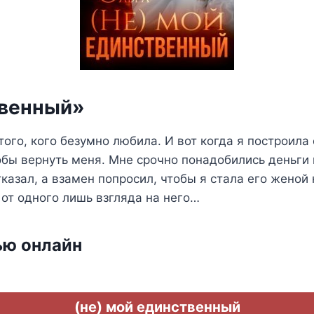
твенный»
того, кого безумно любила. И вот когда я построила
тобы вернуть меня. Мне срочно понадобились деньги 
азал, а взамен попросил, чтобы я стала его женой н
 от одного лишь взгляда на него…
ью онлайн
(не) мой единственный