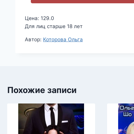
Цена: 129.0
Для лиц старше 18 лет
Метки
Автор:
Которова Ольга
записи:
Похожие записи