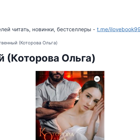
лей читать, новинки, бестселлеры -
t.me/ilovebook9
твенный (Которова Ольга)
й (Которова Ольга)