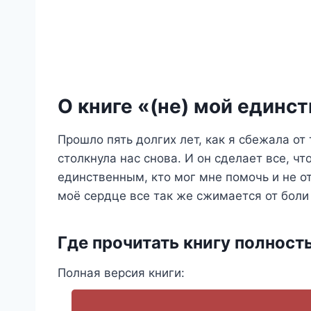
О книге «(не) мой единс
Прошло пять долгих лет, как я сбежала от 
столкнула нас снова. И он сделает все, ч
единственным, кто мог мне помочь и не отк
моё сердце все так же сжимается от боли
Где прочитать книгу полност
Полная версия книги: