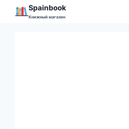
Перейти
Spainbook
к
Книжный магазин
содержимому