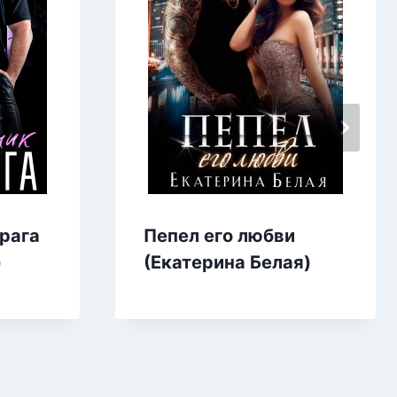
рага
Пепел его любви
)
(Екатерина Белая)