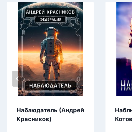
Наблюдатель (Андрей
Набл
Красников)
Котов