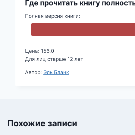
Где прочитать книгу полност
Полная версия книги:
Цена: 156.0
Для лиц старше 12 лет
Метки
Автор:
Эль Бланк
записи:
Похожие записи