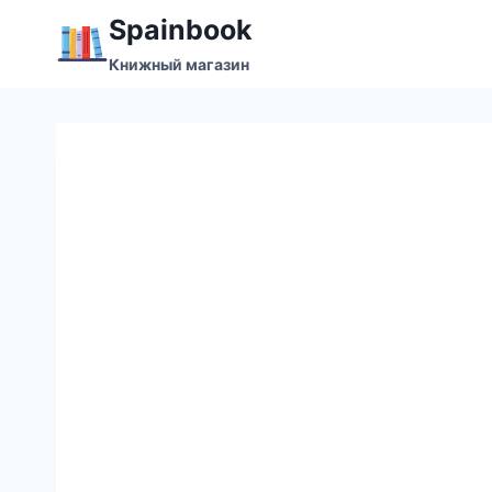
Перейти
Spainbook
к
Книжный магазин
содержимому