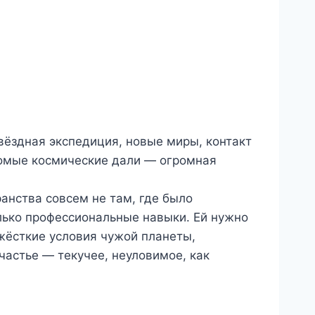
вёздная экспедиция, новые миры, контакт
домые космические дали — огромная
анства совсем не там, где было
лько профессиональные навыки. Ей нужно
жёсткие условия чужой планеты,
частье — текучее, неуловимое, как