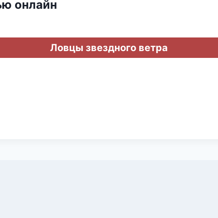
ью онлайн
Ловцы звездного ветра