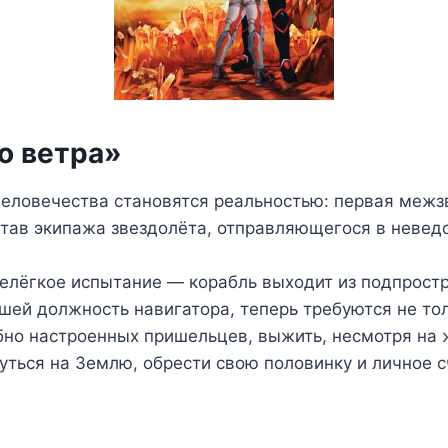
о ветра»
человечества становятся реальностью: первая межз
остав экипажа звездолёта, отправляющегося в неве
елёгкое испытание — корабль выходит из подпростр
шей должность навигатора, теперь требуются не то
бно настроенных пришельцев, выжить, несмотря на 
уться на Землю, обрести свою половинку и личное с