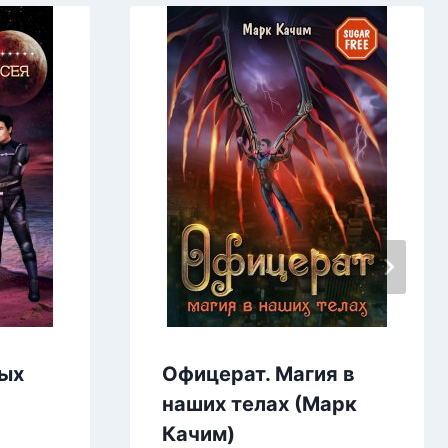
ых
Офицерат. Магия в
наших телах (Марк
Качим)