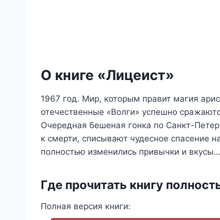
О книге «Лицеист»
1967 год. Мир, которым правит магия арис
отечественные «Волги» успешно сражаютс
Очередная бешеная гонка по Санкт-Петерб
к смерти, списывают чудесное спасение н
полностью изменились привычки и вкусы… 
Где прочитать книгу полност
Полная версия книги: