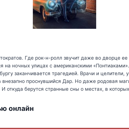
тократов. Где рок-н-ролл звучит даже во дворце ее
я на ночных улицах с американскими «Понтиаками»
ургу заканчивается трагедией. Врачи и целители, 
а внезапно проснувшийся Дар. Но даже родовая маги
И откуда берутся странные сны о местах, в которых
ью онлайн