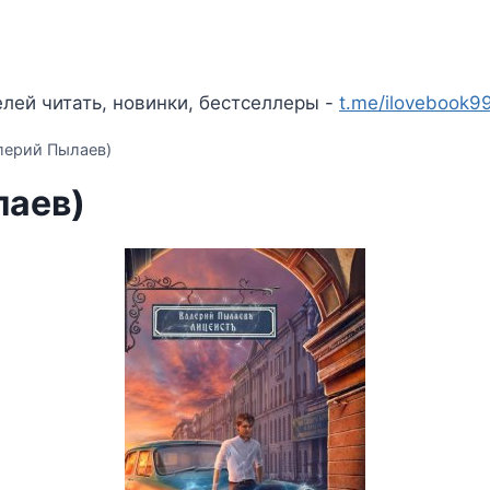
лей читать, новинки, бестселлеры -
t.me/ilovebook9
лерий Пылаев)
лаев)