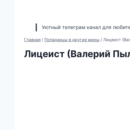
Уютный телеграм канал для любите
Главная
/
Попаданцы в другие миры
/
Лицеист (Ва
Лицеист (Валерий Пы