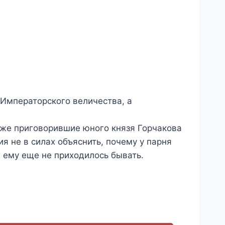
 Императорского величества, а
.
уже приговорившие юного князя Горчакова
я не в силах объяснить, почему у парня
 ему еще не приходилось бывать.