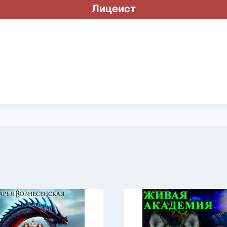
Лицеист