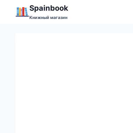
Перейти
Spainbook
к
Книжный магазин
содержимому