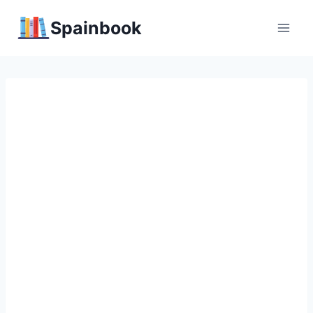
Перейти
Spainbook
к
содержимому