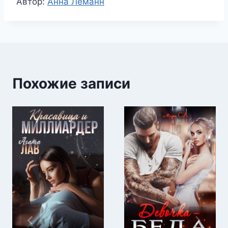
Метки
Автор:
Анна Леманн
записи:
Похожие записи