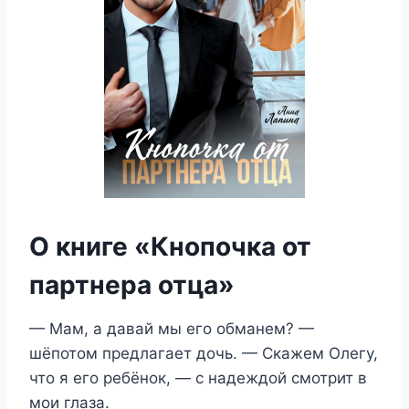
О книге «Кнопочка от
партнера отца»
— Мам, а давай мы его обманем? —
шёпотом предлагает дочь. — Скажем Олегу,
что я его ребёнок, — с надеждой смотрит в
мои глаза.