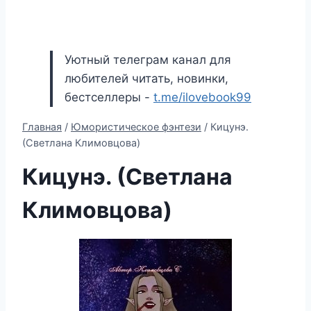
Уютный телеграм канал для
любителей читать, новинки,
бестселлеры -
t.me/ilovebook99
Главная
/
Юмористическое фэнтези
/
Кицунэ.
(Светлана Климовцова)
Кицунэ. (Светлана
Климовцова)