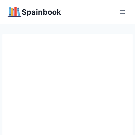
Перейти
Spainbook
к
содержимому