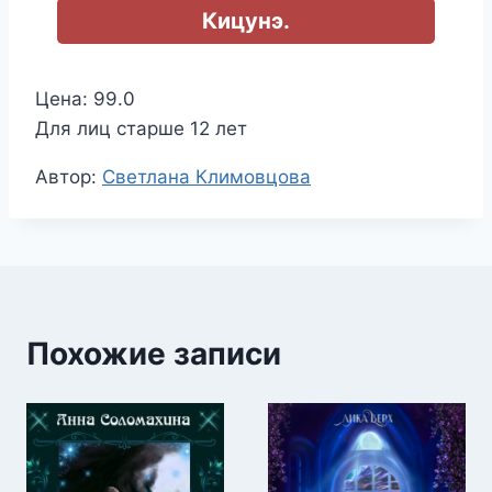
Кицунэ.
Цена: 99.0
Для лиц старше 12 лет
Метки
Автор:
Светлана Климовцова
записи:
Похожие записи