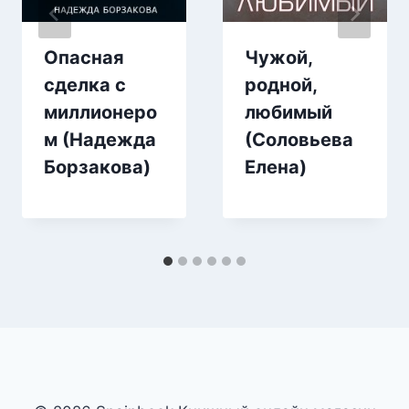
Опасная
Чужой,
сделка с
родной,
миллионеро
любимый
м (Надежда
(Соловьева
Борзакова)
Елена)