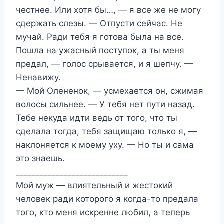
честнее. Или хотя бы…, — я все же не могу
сдержать слезы. — Отпусти сейчас. Не
мучай. Ради тебя я готова была на все.
Пошла на ужасный поступок, а ты меня
предал, — голос срывается, и я шепчу. —
Ненавижу.
— Мой Олененок, — усмехается он, сжимая
волосы сильнее. — У тебя нет пути назад.
Тебе некуда идти ведь от того, что ты
сделала тогда, тебя защищаю только я, —
наклоняется к моему уху. — Но ты и сама
это знаешь.
____________________________
Мой муж — влиятельный и жестокий
человек ради которого я когда-то предала
того, кто меня искренне любил, а теперь