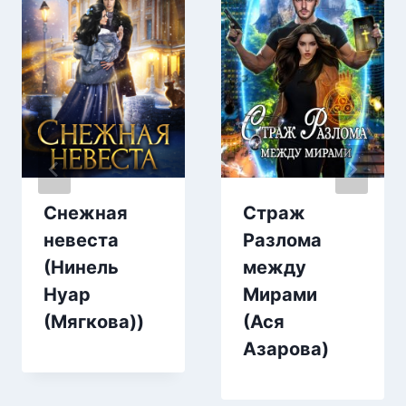
Снежная
Страж
невеста
Разлома
(Нинель
между
Нуар
Мирами
(Мягкова))
(Ася
Азарова)