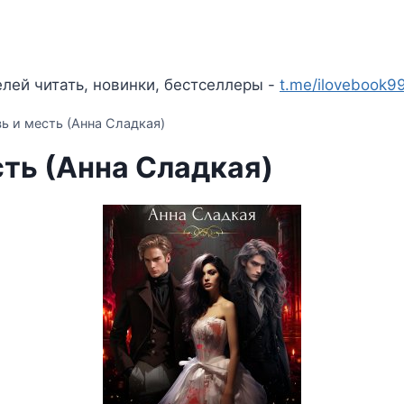
лей читать, новинки, бестселлеры -
t.me/ilovebook9
ь и месть (Анна Сладкая)
ть (Анна Сладкая)