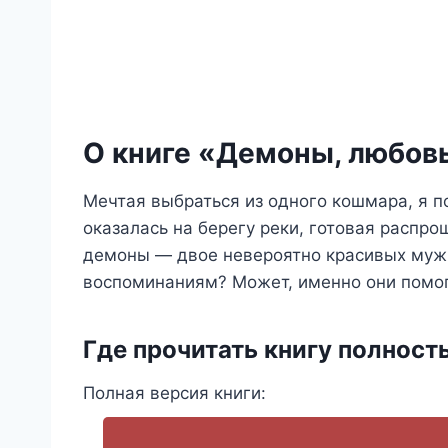
О книге «Демоны, любовь
Мечтая выбраться из одного кошмара, я по
оказалась на берегу реки, готовая распр
демоны — двое невероятно красивых мужч
воспоминаниям? Может, именно они помогу
Где прочитать книгу полност
Полная версия книги: