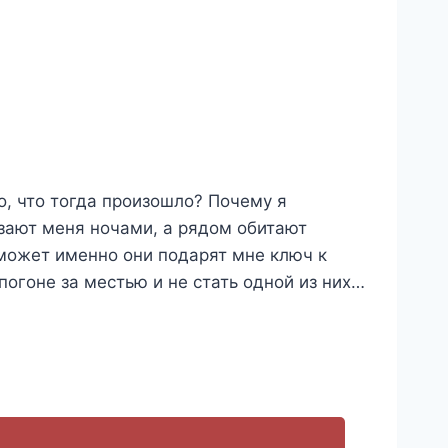
о, что тогда произошло? Почему я
рзают меня ночами, а рядом обитают
может именно они подарят мне ключ к
огоне за местью и не стать одной из них…