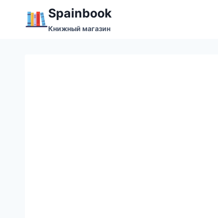
Перейти
Spainbook
к
Книжный магазин
содержимому