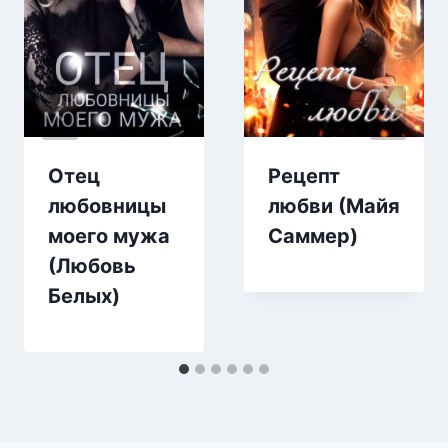
Отец
Рецепт
любовницы
любви (Майя
моего мужа
Саммер)
(Любовь
Белых)